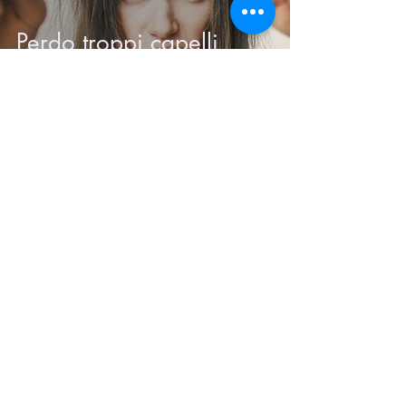
Perdo troppi capelli