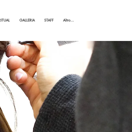
RITUAL
GALLERIA
STAFF
Altro...