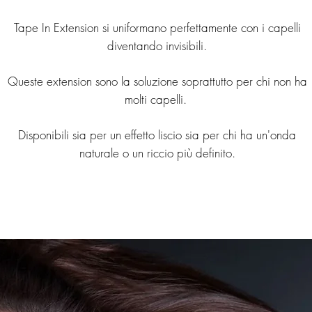
Tape In Extension si uniformano perfettamente con i capelli
diventando invisibili.
Queste extension sono la soluzione soprattutto per chi non ha
molti capelli.
Disponibili sia per un effetto liscio sia per chi ha un'onda
naturale o un riccio più definito.