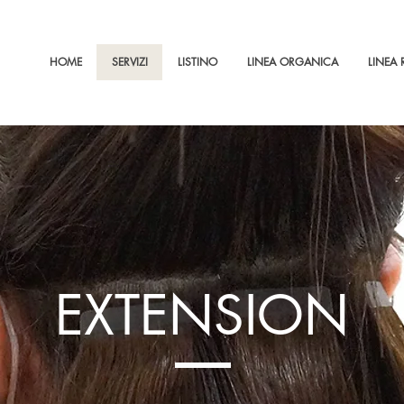
HOME
SERVIZI
LISTINO
LINEA ORGANICA
LINEA 
EXTENSION