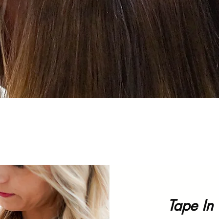
Tape In