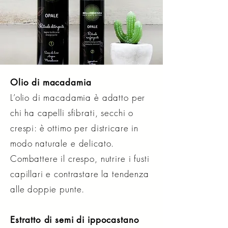
Olio di macadamia
L’olio di macadamia è adatto per
chi ha capelli sfibrati, secchi o
crespi: è ottimo per districare in
modo naturale e delicato.
Combattere il crespo, nutrire i fusti
capillari e contrastare la tendenza
alle doppie punte.
Estratto di semi di ippocastano