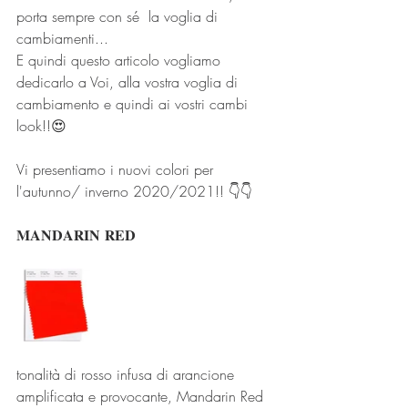
porta sempre con sé  la voglia di 
cambiamenti...
E quindi questo articolo vogliamo 
dedicarlo a Voi, alla vostra voglia di 
cambiamento e quindi ai vostri cambi 
look!!😍
Vi presentiamo i nuovi colori per 
l'autunno/ inverno 2020/2021!! 👇👇 
𝐌𝐀𝐍𝐃𝐀𝐑𝐈𝐍 𝐑𝐄𝐃
tonalità di rosso infusa di arancione 
amplificata e provocante, Mandarin Red 