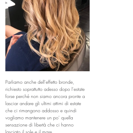
Parliamo anche dell'effetto bronde, 
richiesto soprattutto adesso dopo l'estate 
forse perché non siamo ancora pronte a 
lasciar andare gli ultimi attimi di estate 
che ci rimangono addosso e quindi 
vogliamo mantenere un po' quella 
sensazione di libertà che ci hanno 
lasciato il sole e il mare...