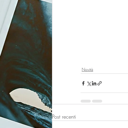
Novità
Post recenti