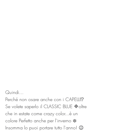
Quindi...
Perché non osare anche con i CAPELLI⁉️ 
Se volete saperlo il CLASSIC BLUE 🔷oltre 
che in estate come crazy color...è un 
colore Perfetto anche per l'inverno ❄️
Insomma lo puoi portare tutto l'anno! 😉