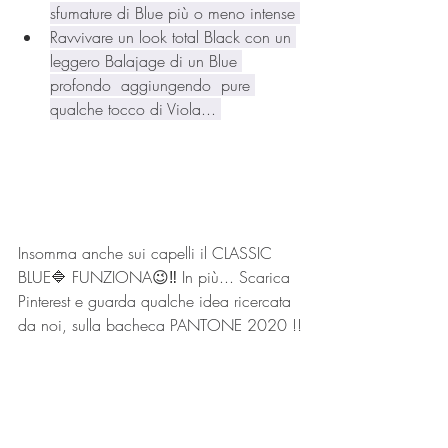
sfumature di Blue più o meno intense 
Ravvivare un look total Black con un 
leggero Balajage di un Blue 
profondo  aggiungendo  pure 
qualche tocco di Viola... 
Insomma anche sui capelli il CLASSIC 
BLUE🔷 FUNZIONA😉‼️ In più... Scarica 
Pinterest e guarda qualche idea ricercata 
da noi, sulla bacheca PANTONE 2020 !!