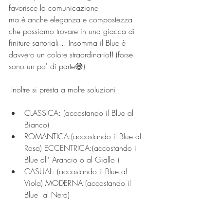
favorisce la comunicazione
ma è anche eleganza e compostezza 
che possiamo trovare in una giacca di 
finiture sartoriali... Insomma il Blue è 
davvero un colore straordinario‼️ (forse 
sono un po' di parte😅)
 Inoltre si presta a molte soluzioni: 
CLASSICA: (accostando il Blue al 
Bianco) 
ROMANTICA:(accostando il Blue al 
Rosa) ECCENTRICA:(accostando il 
Blue all' Arancio o al Giallo ) 
CASUAL: (accostando il Blue al 
Viola) MODERNA:(accostando il 
Blue  al Nero)