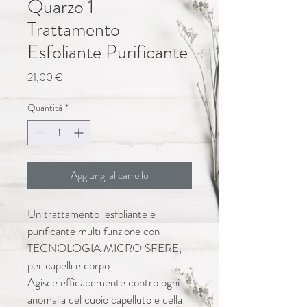
Quarzo 1 -
Trattamento
Esfoliante Purificante
Prezzo
21,00 €
Quantità
*
Aggiungi al carrello
Un trattamento  esfoliante e 
purificante multi funzione con 
TECNOLOGIA MICRO SFERE, 
per capelli e corpo. 
Agisce efficacemente contro ogni 
anomalia del cuoio capelluto e della 