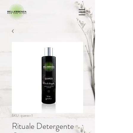
SKU: quarzo-1
Rituale Detergente