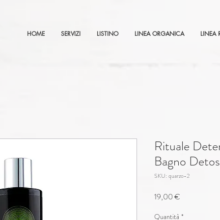
HOME
SERVIZI
LISTINO
LINEA ORGANICA
LINEA 
Rituale Dete
Bagno Detoss
SKU: quarzo-2
Prezzo
19,00 €
Quantità
*