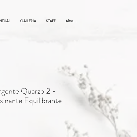
RITUAL
GALLERIA
STAFF
Altro...
rgente Quarzo 2 -
inante Equilibrante