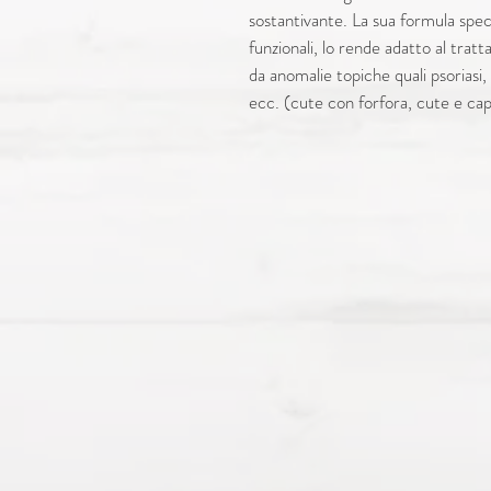
sostantivante. La sua formula speci
funzionali, lo rende adatto al trat
da anomalie topiche quali psoriasi
ecc. (cute con forfora, cute e cape