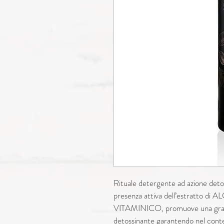
Rituale detergente ad azione detos
presenza attiva dell’estratt
VITAMINICO, promuove una grad
detossinante garantendo nel cont