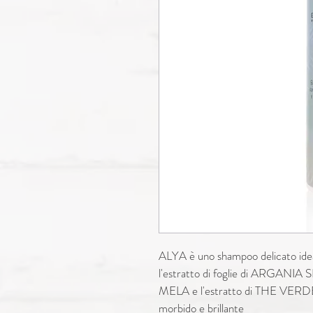
ALYA è uno shampoo delicato ideal
l'estratto di foglie di ARGAN
MELA e l'estratto di THE VERDE I
morbido e brillante