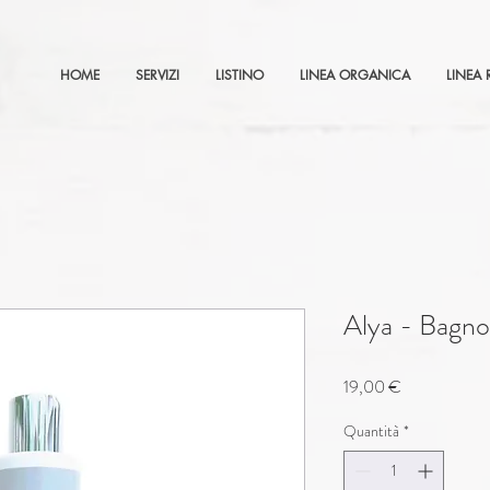
HOME
SERVIZI
LISTINO
LINEA ORGANICA
LINEA 
Alya - Bagno
Prezzo
19,00 €
Quantità
*