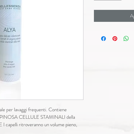
Ag
e per lavaggi frequenti. Contiene 
IA SPINOSA CELLULE STAMINALI della 
 capelli ritroveranno un volume pieno, 