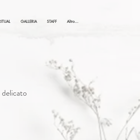
RITUAL
GALLERIA
STAFF
Altro...
 delicato