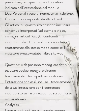
preventivo, o di qualunque altra natura
indicata dall’intestazione del modulo.
Dati Personali raccolti: nome; email; telefono.
Contenuto incorporato da altri siti web
Gli articoli su questo sito possono includere
contenuti incorporati (ad esempio video,
immagini, articoli, ecc.). I contenuti
incorporati da altri siti web si comportano
esattamente allo stesso modo come se il
visitatore avesse visitato l’altro sito web.
Questi siti web possono raccogliere dati su di
te, usare cookie, integrare ulteriori
tracciamenti di terze parti e monitorare
l’interazione con essi, incluso il tracciamento
della tua interazione con il contenuto
incorporato se hai un account e sei connesso
a quei siti web.
Analytics
I servizi contenuti nella presente sezione