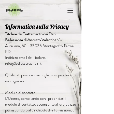
Informativa sulla Privacy
Titolare del Trattamento dei Dati
Bellessenza di Marcato Valentina
Via
Aureliana,
60 - 35036
Montegrotto Terme
PD
Indirizzo email del Titolare:
info@bellessenzahair.it
Quali dati personali raccogliamo e perché li
raccogliamo
Modulo di contatto
L’Utente, compilando con i propri dati il
modulo di contatto, acconsente al loro utilizzo
per rispondere alle richieste di informazioni, di